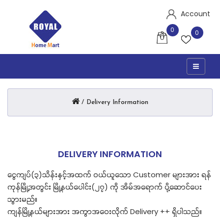
Account
0
0
Delivery Information
DELIVERY INFORMATION
ငွေကျပ်(၃)သိန်းနှင့်အထက် ဝယ်ယူသော Customer များအား ရန်
ကုန်မြို့အတွင်း မြို့နယ်ပေါင်း(၂၇) ကို အိမ်အရောက် ပို့ဆောင်ပေး
သွားမည်။
ကျန်မြို့နယ်များအား အကွာအဝေးလိုက် Delivery ++ ရှိပါသည်။